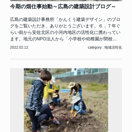
今期の畑仕事始動～広島の建築設計ブログ～
広島の建築設計事務所「かんくう建築デザイン」のブロ
グをご覧いただき、ありがとうございます。６，７年ぐ
らい前から安佐北区の小河内地区の活性化に携わってい
ます。地元のNPO法人から「小学校や幼稚園が閉校…
2022.02.12
category :
地域活性化