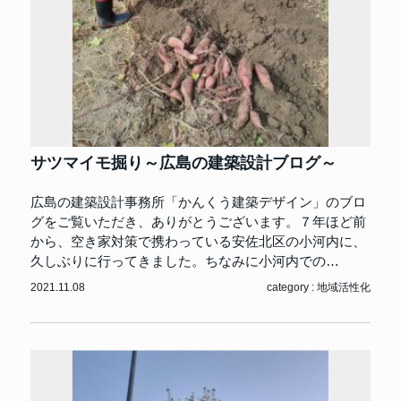
サツマイモ掘り～広島の建築設計ブログ～
広島の建築設計事務所「かんくう建築デザイン」のブロ
グをご覧いただき、ありがとうございます。７年ほど前
から、空き家対策で携わっている安佐北区の小河内に、
久しぶりに行ってきました。ちなみに小河内での…
2021.11.08
category :
地域活性化