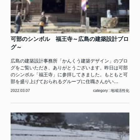
可部のシンボル 福王寺～広島の建築設計ブロ
グ～
広島の建築設計事務所「かんくう建築デザイン」のブロ
グをご覧いただき、ありがとうございます。昨日は可部
のシンボル「福王寺」に参拝してきました。もともと可
部を盛り上げておられるグループに住職さんがい…
2022.03.07
category :
地域活性化