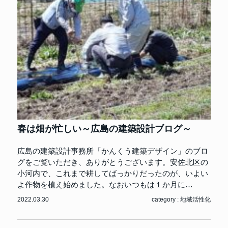
春は畑が忙しい～広島の建築設計ブログ～
広島の建築設計事務所「かんくう建築デザイン」のブロ
グをご覧いただき、ありがとうございます。安佐北区の
小河内で、これまで耕してばっかりだったのが、いよい
よ作物を植え始めました。なおいつもは１か月に…
2022.03.30
category :
地域活性化