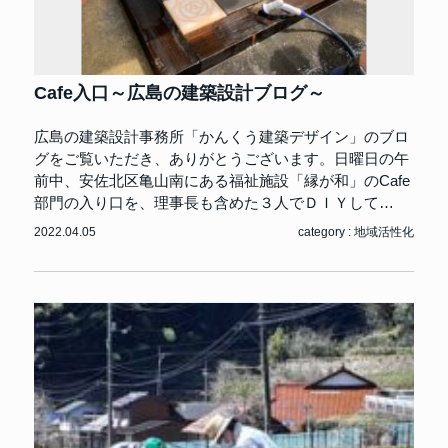
Cafe入口～広島の建築設計ブログ～
広島の建築設計事務所「かんくう建築デザイン」のブロ
グをご覧いただき、ありがとうございます。日曜日の午
前中、安佐北区亀山南にある福祉施設「縁が和」のCafe
部門の入り口を、理事長も含めた３人でＤＩＹして…
2022.04.05
category :
地域活性化