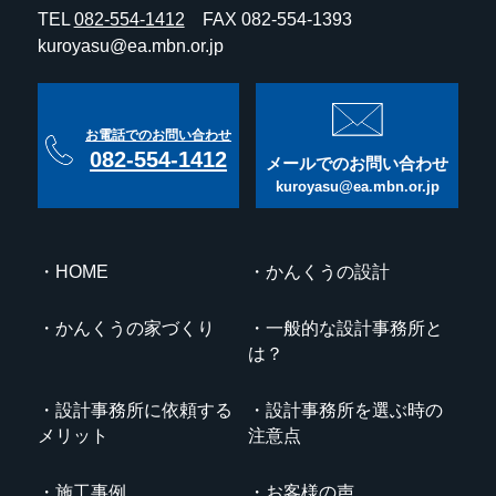
TEL
082-554-1412
FAX 082-554-1393
kuroyasu@ea.mbn.or.jp
お電話でのお問い合わせ
082-554-1412
メールでのお問い合わせ
kuroyasu@ea.mbn.or.jp
HOME
かんくうの設計
かんくうの家づくり
一般的な設計事務所と
は？
設計事務所に依頼する
設計事務所を選ぶ時の
メリット
注意点
施工事例
お客様の声