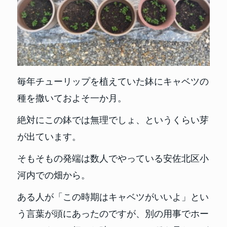
毎年チューリップを植えていた鉢にキャベツの
種を撒いておよそ一か月。
絶対にこの鉢では無理でしょ、というくらい芽
が出ています。
そもそもの発端は数人でやっている安佐北区小
河内での畑から。
ある人が「この時期はキャベツがいいよ」とい
う言葉が頭にあったのですが、別の用事でホー