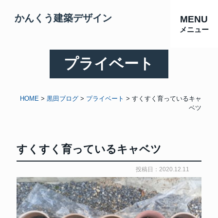
かんくう建築デザイン
MENU
メニュー
プライベート
HOME
>
黒田ブログ
>
プライベート
>
すくすく育っているキャ
ベツ
すくすく育っているキャベツ
投稿日：2020.12.11