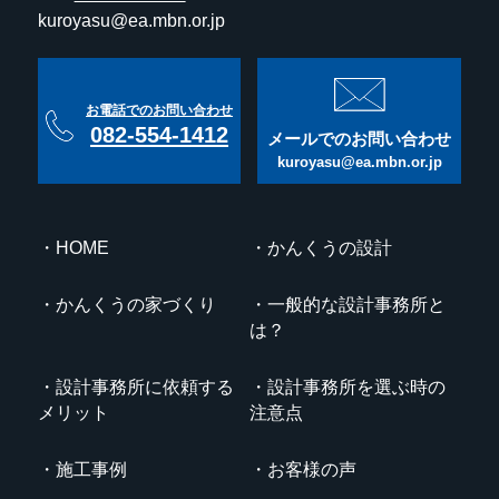
kuroyasu@ea.mbn.or.jp
お電話でのお問い合わせ
082-554-1412
メールでのお問い合わせ
kuroyasu@ea.mbn.or.jp
HOME
かんくうの設計
かんくうの家づくり
一般的な設計事務所と
は？
設計事務所に依頼する
設計事務所を選ぶ時の
メリット
注意点
施工事例
お客様の声