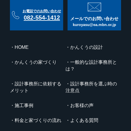
お電話でのお問い合わせ
082-554-1412
メールでのお問い合わせ
kuroyasu@ea.mbn.or.jp
HOME
かんくうの設計
かんくうの家づくり
一般的な設計事務所と
は？
設計事務所に依頼する
設計事務所を選ぶ時の
メリット
注意点
施工事例
お客様の声
料金と家づくりの流れ
よくある質問