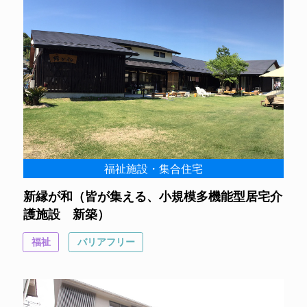
福祉施設・集合住宅
新縁が和（皆が集える、小規模多機能型居宅介
護施設 新築）
福祉
バリアフリー