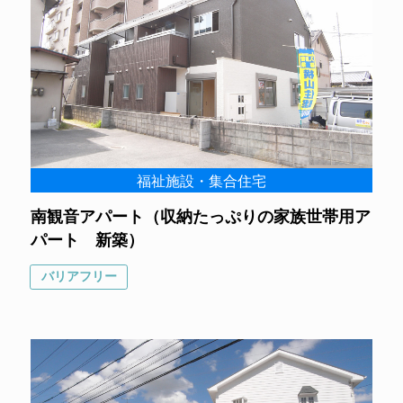
福祉施設・集合住宅
南観音アパート（収納たっぷりの家族世帯用ア
パート 新築）
バリアフリー