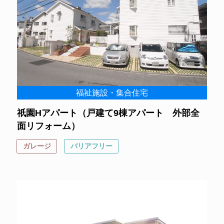
福祉施設・集合住宅
祇園Hアパート（戸建て9棟アパート 外部全
面リフォーム）
ガレージ
バリアフリー