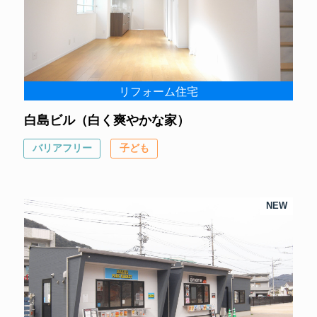
リフォーム住宅
白島ビル（白く爽やかな家）
バリアフリー
子ども
NEW