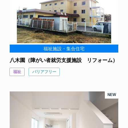
福祉施設・集合住宅
八木園（障がい者就労支援施設 リフォーム）
福祉
バリアフリー
NEW