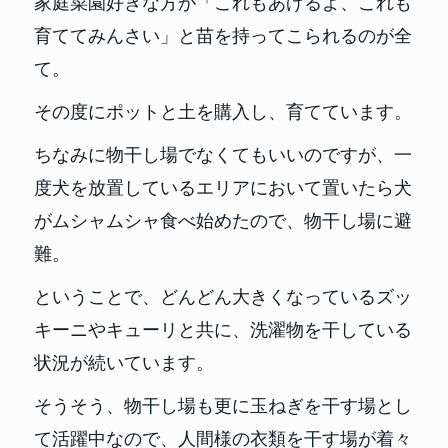
家庭菜園好きな方が「これもあげるよ、これも
育ててみんさい」と苗を持ってこられるのが全
て。
その度にポットと土を購入し、育てています。
ちなみに物干し場でなくてもいいのですが、一
度犬を放置しているエリアにおいて置いたら犬
がムシャムシャ食べ始めたので、物干し場に避
難。
ということで、どんどん大きくなっているズッ
キーニやキューリと共に、洗濯物を干している
状況が続いています。
そうそう、物干し場も更に玉ねぎを干す場とし
て活躍中なので、人間様の衣類を干す場が着々