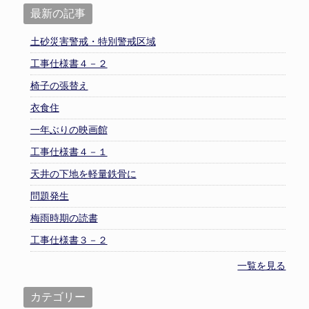
最新の記事
土砂災害警戒・特別警戒区域
工事仕様書４－２
椅子の張替え
衣食住
一年ぶりの映画館
工事仕様書４－１
天井の下地を軽量鉄骨に
問題発生
梅雨時期の読書
工事仕様書３－２
一覧を見る
カテゴリー