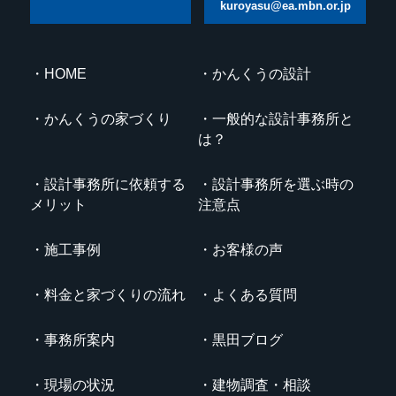
kuroyasu@ea.mbn.or.jp
HOME
かんくうの設計
かんくうの家づくり
一般的な設計事務所と
は？
設計事務所に依頼する
設計事務所を選ぶ時の
メリット
注意点
施工事例
お客様の声
料金と家づくりの流れ
よくある質問
事務所案内
黒田ブログ
現場の状況
建物調査・相談