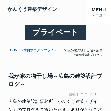
かんくう建築デザイン
MENU
メニュー
プライベート
HOME
>
黒田ブログ
>
プライベート
>
我が家の物干し場～広島
の建築設計ブログ～
我が家の物干し場～広島の建築設計ブ
ログ～
投稿日：2021.06.11
広島の建築設計事務所「かんくう建築デザイ
ン」のブログをご覧いただき、ありがとうござ