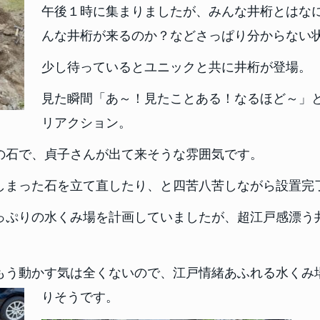
午後１時に集まりましたが、みんな井桁とはな
んな井桁が来るのか？などさっぱり分からない
少し待っているとユニックと共に井桁が登場。
見た瞬間「あ～！見たことある！なるほど～」
リアクション。
の石で、貞子さんが出て来そうな雰囲気です。
しまった石を立て直したり、と四苦八苦しながら設置完
っぷりの水くみ場を計画していましたが、超江戸感漂う
もう動かす気は全くないので、江戸情緒あふれる水くみ
りそうです。