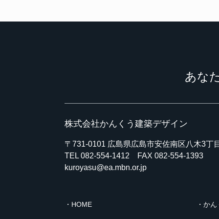
あな
株式会社かんくう建築デザイン
〒731-0101
広島県広島市安佐南区八木3丁目3
TEL
082-554-1412
FAX 082-554-1393
kuroyasu@ea.mbn.or.jp
HOME
かん