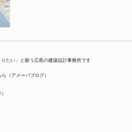
くりたい」と願う
広島の建築設計事務所です
はこちら（アメーバブログ）
ジ）