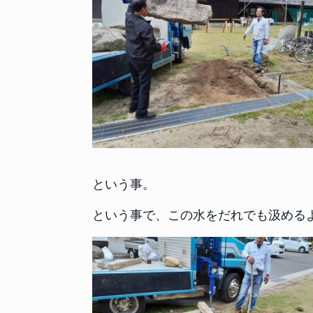
という事。
という事で、この水をだれでも汲める