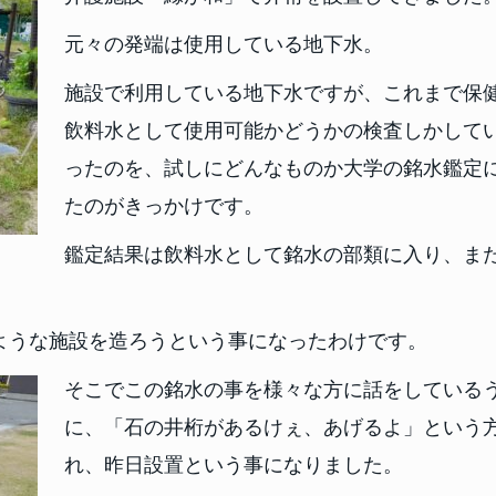
元々の発端は使用している地下水。
施設で利用している地下水ですが、これまで保
飲料水として使用可能かどうかの検査しかして
ったのを、試しにどんなものか大学の銘水鑑定
たのがきっかけです。
鑑定結果は飲料水として銘水の部類に入り、ま
ような施設を造ろうという事になったわけです。
そこでこの銘水の事を様々な方に話をしている
に、「石の井桁があるけぇ、あげるよ」という
れ、昨日設置という事になりました。