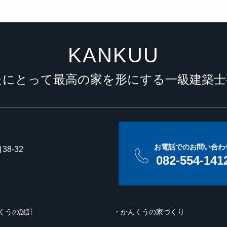
KANKUU
たにとって最高の家を形にする
一級建築士
お電話でのお問い合わ
8-32
082-554-141
くうの設計
かんくうの家づくり