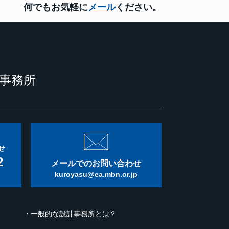
何でもお気軽に
メール
ください。
事務所
せ
2
メールでのお問い合わせ
kuroyasu@ea.mbn.or.jp
一般的な設計事務所とは？