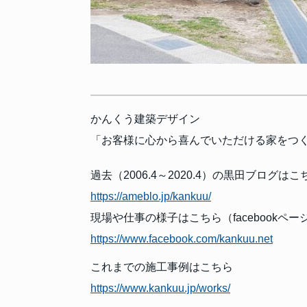
かんくう建築デザイン
「お客様に心から喜んでいただける家をつ
過去（2006.4～2020.4）の黒田ブログ
https://ameblo.jp/kankuu/
現場や仕事の様子はこちら（facebookペー
https://www.facebook.com/kankuu.net
これまでの施工事例はこちら
https://www.kankuu.jp/works/