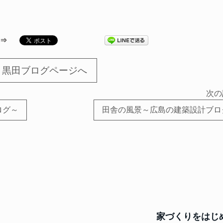
る
黒田ブログページへ
次の
ログ～
田舎の風景～広島の建築設計ブロ
家づくりをはじ