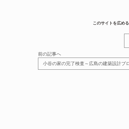
このサイトを広め
前の記事へ
小谷の家の完了検査～広島の建築設計ブ