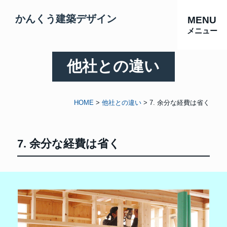
かんくう建築デザイン
MENU
メニュー
他社との違い
HOME
>
他社との違い
>
7. 余分な経費は省く
7. 余分な経費は省く