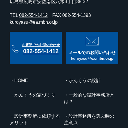
広島県広島市安佐南区八木3丁目38-32
TEL
082-554-1412
FAX 082-554-1393
kuroyasu@ea.mbn.or.jp
お電話でのお問い合わせ
082-554-1412
メールでのお問い合わせ
kuroyasu@ea.mbn.or.jp
HOME
かんくうの設計
かんくうの家づくり
一般的な設計事務所と
は？
設計事務所に依頼する
設計事務所を選ぶ時の
メリット
注意点