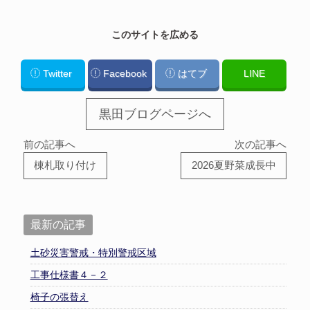
このサイトを広める
Twitter
Facebook
はてブ
LINE
黒田ブログページへ
前の記事へ
次の記事へ
棟札取り付け
2026夏野菜成長中
最新の記事
土砂災害警戒・特別警戒区域
工事仕様書４－２
椅子の張替え