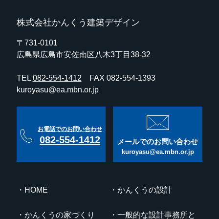
株式会社かんくう建築デザイン
〒731-0101
広島県広島市安佐南区八木3丁目38-32
TEL
082-554-1412
FAX 082-554-1393
kuroyasu@ea.mbn.or.jp
お電話でのお問い合わせ
082-554-1412
メールでのお問い合わせ
kuroyasu@ea.mbn.or.jp
HOME
かんくうの設計
かんくうの家づくり
一般的な設計事務所と