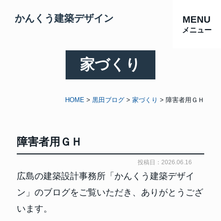
かんくう建築デザイン
MENU
メニュー
家づくり
HOME
>
黒田ブログ
>
家づくり
>
障害者用ＧＨ
障害者用ＧＨ
投稿日：2026.06.16
広島の建築設計事務所「かんくう建築デザイ
ン」のブログをご覧いただき、ありがとうござ
います。