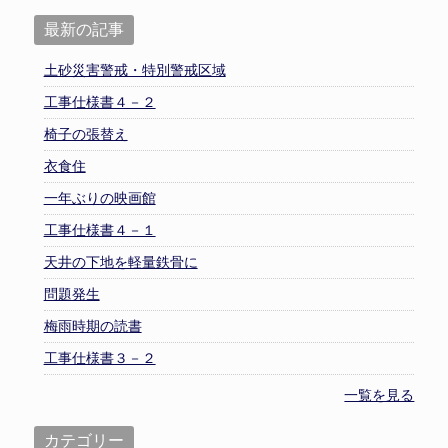
最新の記事
土砂災害警戒・特別警戒区域
工事仕様書４－２
椅子の張替え
衣食住
一年ぶりの映画館
工事仕様書４－１
天井の下地を軽量鉄骨に
問題発生
梅雨時期の読書
工事仕様書３－２
一覧を見る
カテゴリー