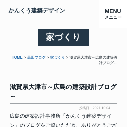
かんくう建築デザイン
MENU
メニュー
家づくり
HOME
>
黒田ブログ
>
家づくり
>
滋賀県大津市～広島の建築設
計ブログ～
滋賀県大津市～広島の建築設計ブログ
～
投稿日：2021.10.04
広島の建築設計事務所「かんくう建築デザイ
ン」のブログをご覧いただき、ありがとうござ