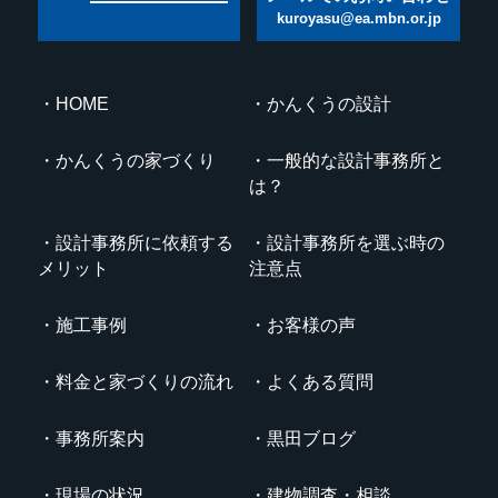
kuroyasu@ea.mbn.or.jp
HOME
かんくうの設計
かんくうの家づくり
一般的な設計事務所と
は？
設計事務所に依頼する
設計事務所を選ぶ時の
メリット
注意点
施工事例
お客様の声
料金と家づくりの流れ
よくある質問
事務所案内
黒田ブログ
現場の状況
建物調査・相談