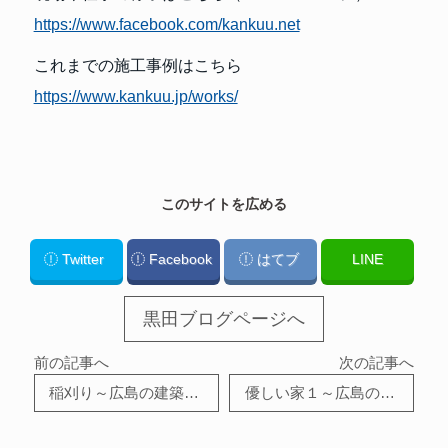
https://www.facebook.com/kankuu.net
これまでの施工事例はこちら
https://www.kankuu.jp/works/
このサイトを広める
Twitter
Facebook
はてブ
LINE
黒田ブログページへ
前の記事へ
次の記事へ
稲刈り～広島の建築設計ブログ～
優しい家１～広島の建築設計ブログ～