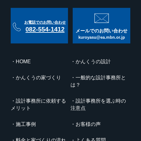
お電話でのお問い合わせ
082-554-1412
メールでのお問い合わせ
kuroyasu@ea.mbn.or.jp
HOME
かんくうの設計
かんくうの家づくり
一般的な設計事務所と
は？
設計事務所に依頼する
設計事務所を選ぶ時の
メリット
注意点
施工事例
お客様の声
料金と家づくりの流れ
よくある質問