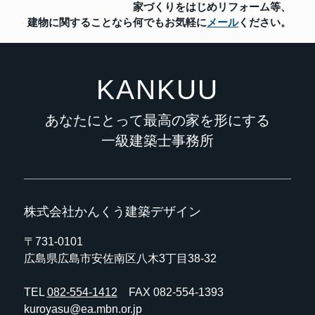
家づくりをはじめリフォーム等、
建物に関することなら
何でもお気軽に
メール
ください。
KANKUU
あなたにとって最高の家を形にする
一級建築士事務所
株式会社かんくう建築デザイン
〒731-0101
広島県広島市安佐南区八木3丁目38-32
TEL
082-554-1412
FAX 082-554-1393
kuroyasu@ea.mbn.or.jp