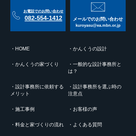
お電話でのお問い合わせ
082-554-1412
メールでのお問い合わせ
kuroyasu@ea.mbn.or.jp
HOME
かんくうの設計
かんくうの家づくり
一般的な設計事務所と
は？
設計事務所に依頼する
設計事務所を選ぶ時の
メリット
注意点
施工事例
お客様の声
料金と家づくりの流れ
よくある質問