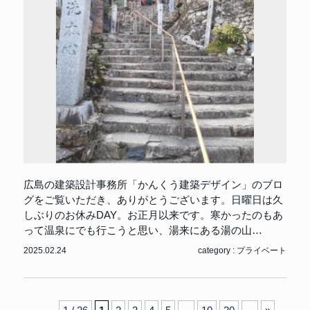
広島の建築設計事務所「かんくう建築デザイン」のブロ
グをご覧いただき、ありがとうございます。日曜日は久
しぶりのお休みDAY。お正月以来です。寒かったのもあ
って温泉にでも行こうと思い、湯来にある湯の山…
2025.02.24
category :
プライベート