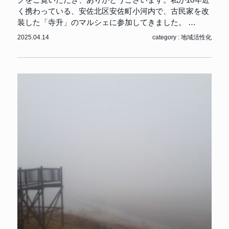
グをご覧いただき、ありがとうございます。私が10年近
く携わっている、安佐北区安佐町小河内で、古民家を改
装した「寺升」のマルシェに参加してきました。 …
2025.04.14
category :
地域活性化