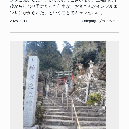
グをご覧いただき、ありがとうございます。土曜日の午
後から打合せ予定だった仕事が、お客さんがインフルエ
ンザにかかられた、ということでキャンセルに。…
2025.03.17
category :
プライベート