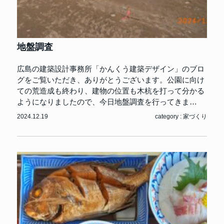
地盤調査
広島の建築設計事務所「かんくう建築デザイン」のブロ
グをご覧いただき、ありがとうございます。公園に向け
ての荒造成も終わり、建物の位置も木杭を打って分かる
ようになりましたので、今日地盤調査を行ってきま…
2024.12.19
category :
家づくり