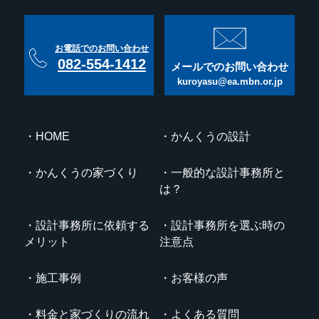
お電話でのお問い合わせ
082-554-1412
メールでのお問い合わせ
kuroyasu@ea.mbn.or.jp
HOME
かんくうの設計
かんくうの家づくり
一般的な設計事務所と
は？
設計事務所に依頼する
設計事務所を選ぶ時の
メリット
注意点
施工事例
お客様の声
料金と家づくりの流れ
よくある質問