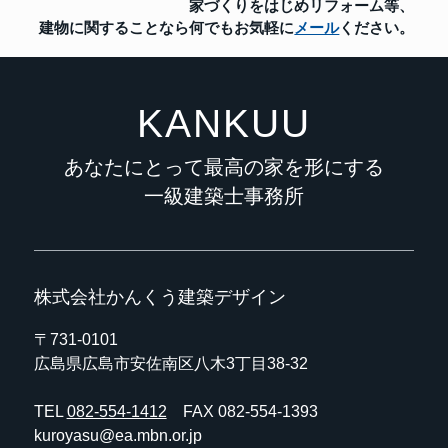
家づくりをはじめリフォーム等、
建物に関することなら
何でもお気軽に
メール
ください。
KANKUU
あなたにとって最高の家を形にする
一級建築士事務所
株式会社かんくう建築デザイン
〒731-0101
広島県広島市安佐南区八木3丁目38-32
TEL
082-554-1412
FAX 082-554-1393
kuroyasu@ea.mbn.or.jp