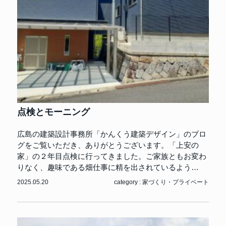
点検とモーニング
広島の建築設計事務所「かんくう建築デザイン」のブロ
グをご覧いただき、ありがとうございます。「上安の
家」の２年目点検に行ってきました。ご家族ともお変わ
りなく、趣味である畑仕事に精を出されているよう…
2025.05.20
category :
家づくり
・
プライベート