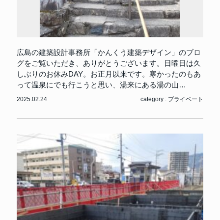
広島の建築設計事務所「かんくう建築デザイン」のブロ
グをご覧いただき、ありがとうございます。日曜日は久
しぶりのお休みDAY。お正月以来です。寒かったのもあ
って温泉にでも行こうと思い、湯来にある湯の山…
2025.02.24
category :
プライベート