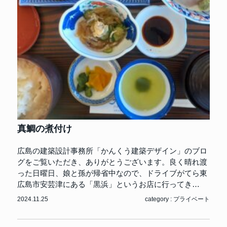
真鯛の煮付け
広島の建築設計事務所「かんくう建築デザイン」のブロ
グをご覧いただき、ありがとうございます。良く晴れ渡
った日曜日、娘と孫が帰省中なので、ドライブがてら東
広島市安芸津にある「黒浜」というお店に行ってき…
2024.11.25
category :
プライベート